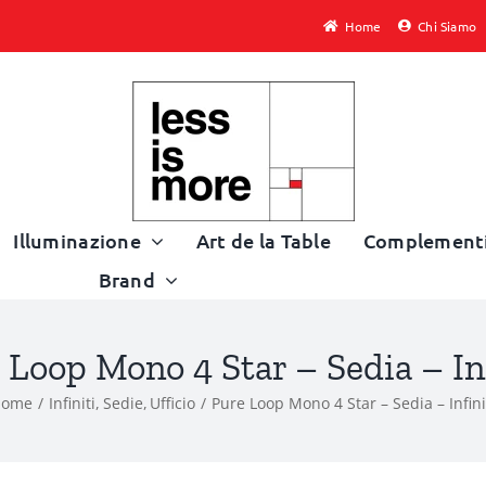
Home
Chi Siamo
Illuminazione
Art de la Table
Complement
Brand
 Loop Mono 4 Star – Sedia – Inf
Home
Infiniti
Sedie
Ufficio
Pure Loop Mono 4 Star – Sedia – Infini