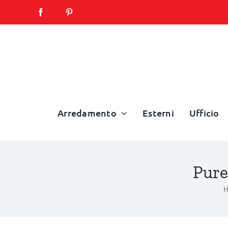
Salta
al
contenuto
Arredamento
Esterni
Ufficio
Pure