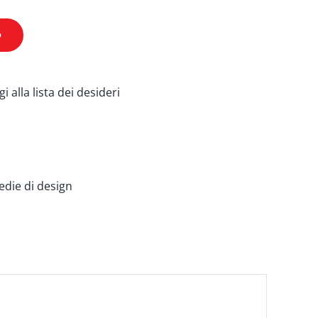
o
i alla lista dei desideri
edie di design