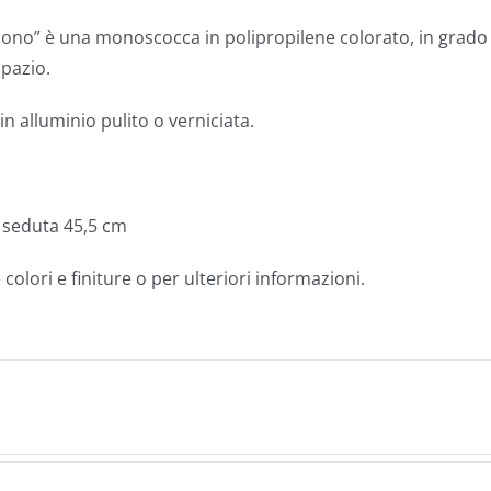
Mono” è una monoscocca in polipropilene colorato, in grado 
spazio.
in alluminio pulito o verniciata.
a seduta 45,5 cm
 colori e finiture o per ulteriori informazioni.