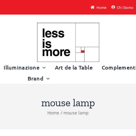
Home
Chi Siamo
Illuminazione
Art de la Table
Complement
Brand
mouse lamp
Home
mouse lamp