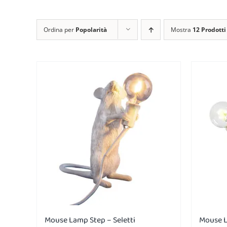
Ordina per
Popolarità
Mostra
12 Prodotti
Mouse Lamp Step – Seletti
Mouse L