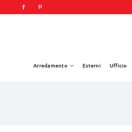
Salta
al
contenuto
Arredamento
Esterni
Ufficio