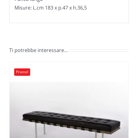
Misure: L.cm 183 x p.47 x h.36,5
Ti potrebbe interessare…
Promo!