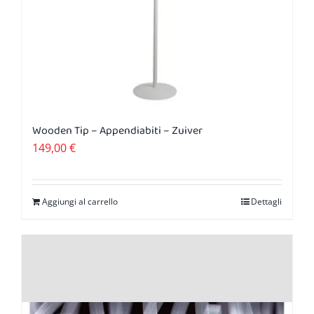
Wooden Tip – Appendiabiti – Zuiver
149,00
€
Aggiungi al carrello
Dettagli