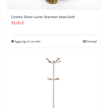
Cosmic Diner Lunar Starman Vase Gold
95,00
€
Aggiungi al carrello
Dettagli