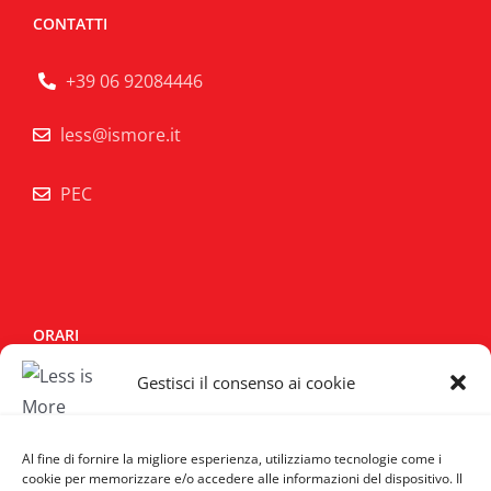
CONTATTI
+39 06 92084446
less@ismore.it
PEC
ORARI
Gestisci il consenso ai cookie
Lun - Sab:
10:00/14:00 - 15:30/19:30
Domenica:
Chiuso
Al fine di fornire la migliore esperienza, utilizziamo tecnologie come i
cookie per memorizzare e/o accedere alle informazioni del dispositivo. Il