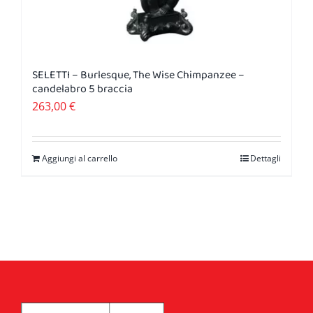
SELETTI – Burlesque, The Wise Chimpanzee –
candelabro 5 braccia
263,00
€
Aggiungi al carrello
Dettagli