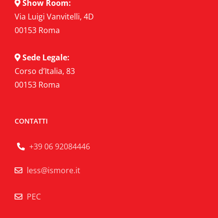
Show Room:
Via Luigi Vanvitelli, 4D
00153 Roma
Sede Legale:
Corso d’Italia, 83
00153 Roma
CONTATTI
+39 06 92084446
less@ismore.it
PEC