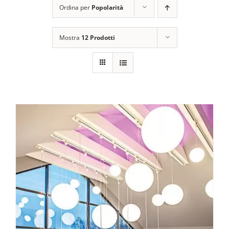
Ordina per
Popolarità
Carrello
Art de la Table
Mostra
12 Prodotti
Complementi
Promo
Brand